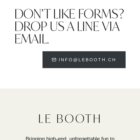
DON’T LIKE FORMS?
DROP US A LINE VIA
EMAIL.
INFO@LEBOOTH.CH
LE BOOTH
Bringing high-end, unforgettable fun to