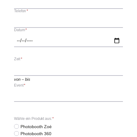
Telefon
*
Datum
*
Zeit
*
von – bis
Event
*
Wähle ein Produkt aus:
*
Photobooth Zoé
Photobooth 360