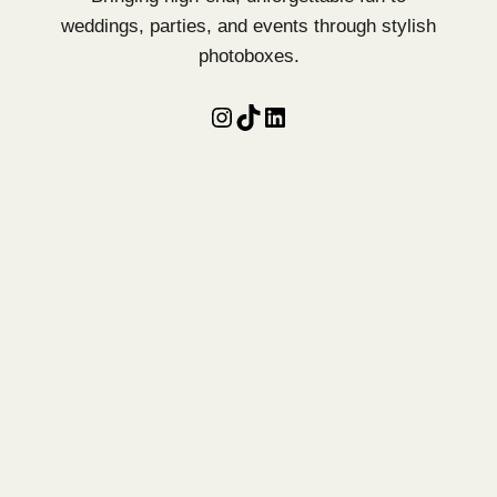
weddings, parties, and events through stylish
photoboxes.
Instagram
TikTok
LinkedIn