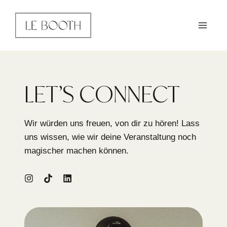
Zum
Inhalt
springen
LET’S CONNECT
Wir würden uns freuen, von dir zu hören! Lass
uns wissen, wie wir deine Veranstaltung noch
magischer machen können.