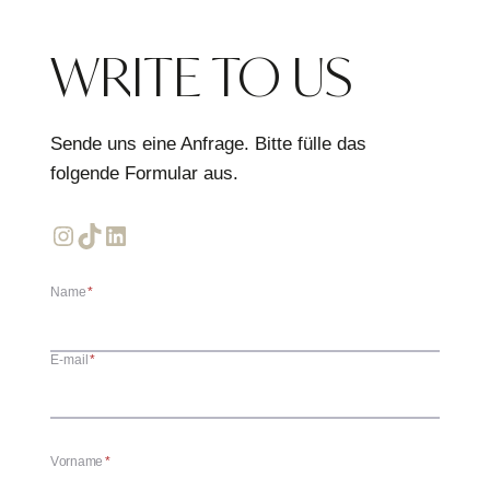
WRITE TO US
Sende uns eine Anfrage. Bitte fülle das
folgende Formular aus.
Instagram
TikTok
LinkedIn
Name
*
E-mail
*
Vorname
*